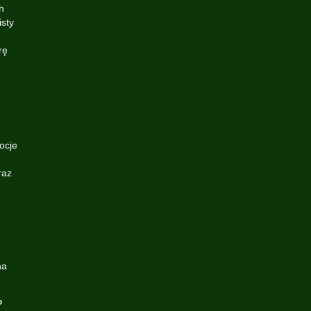
h
isty
rę
ocje
raz
na
?