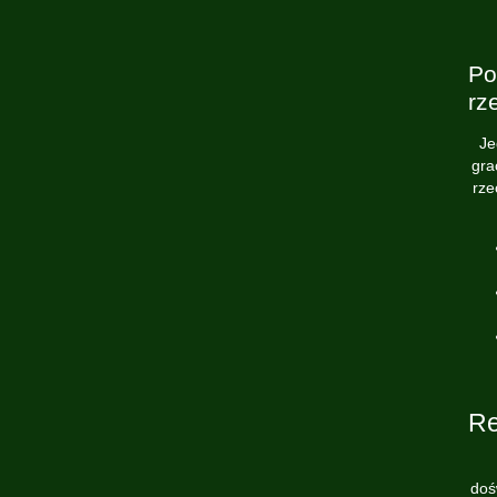
Po
rz
Je
gra
rze
Re
doś