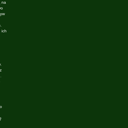
ą na
wo
ływ
.
 ich
.
z
.
o
 o
ę