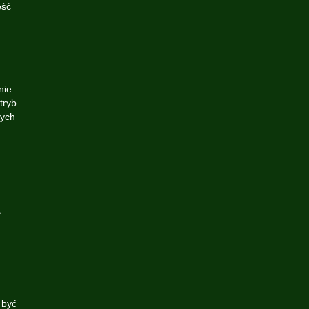
eść
nie
tryb
wych
,
 być