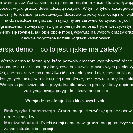
rowane przez Vox Casino, mają fundamentalne różnice, które wpływaj
posób, w jaki gracze doświadczają rozrywki. W tym artykule szczegóło
ówimy te różnice, przedstawiając kluczowe aspekty obu wersji i ich wp
na doświadczenie gracza. Przyjrzymy się zarówno korzyściom, jak i
ograniczeniom związanym z grą w wersji demo oraz trybie rzeczywistym
iemy się również, jak obie opcje mogą wpływać na wybory graczy oraz
decyzje dotyczące udziału w grach kasynowych.
rsja demo – co to jest i jakie ma zalety?
Wersja demo to forma gry, która pozwala graczom wypróbować różne
automaty do gier i inne gry kasynowe bez użycia prawdziwych pieniędzy
Dzięki temu gracze mają możliwość poznania zasad gier, mechaniki ora
dostępnych funkcji w relaksującej atmosferze, bez ryzyka utraty kapitału
Wersja ta jest szczególnie przydatna dla nowych graczy, którzy dopier
zaczynają swoją przygodę z kasynami online.
Wersja demo oferuje kilka kluczowych zalet:
Brak ryzyka finansowego:
Gracze mogą cieszyć się grą bez obaw
utratę pieniędzy.
Możliwość nauki:
Dzięki wersji demo nowi gracze mogą nauczyć si
zasad i strategii bez presji.