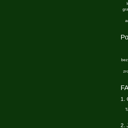
gra
a
P
bez
zr
F
1.
T
2.