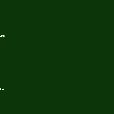
rybu
z z