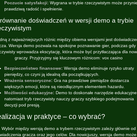
Poczucie satysfakcji:
Wygrana w trybie rzeczywistym może przyni
prawdziwą radość i spełnienie.
równanie doświadczeń w wersji demo a trybie
eczywistym
dną z najważniejszych różnic między obiema wersjami jest doświadcze
cza. Wersja demo pozwala na spokojne poznawanie gier, podczas gdy 
czywisty wprowadza ekscytację, która może być przytłaczająca dla no
graczy. Przyjrzyjmy się kluczowym różnicom:
vox casino
Bezpieczeństwo finansowe:
Wersja demo eliminuje ryzyko utraty
pieniędzy, co czyni ją idealną dla początkujących.
Wrażenia sensoryczne:
Gra na prawdziwe pieniądze dostarcza
większych emocji, które są nieodłącznym elementem hazardu.
Możliwości edukacyjne:
Demo to doskonałe narzędzie edukacyjne
natomiast tryb rzeczywisty nauczy graczy szybkiego podejmowania
decyzji pod presją.
alizacja w praktyce – co wybrać?
Wybór między wersją demo a trybem rzeczywistym zależy głównie od
wiadczenia gracza oraz jego celów. Dla nowicjuszy, wersja demo może