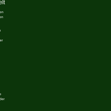
lt
ten
en
u
er
e
der