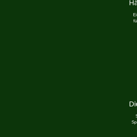
Hä
Ei
f
Di
Sp