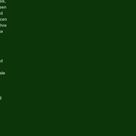
is,
ysen
nd
ncen
Ihre
te
nd
ale
g