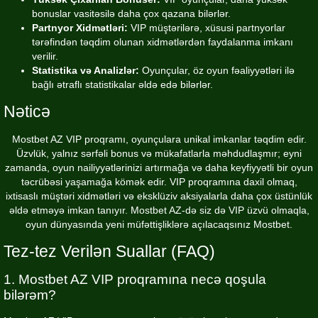
bonuslar vasitəsilə daha çox qazana bilərlər.
Partnyor Xidmətləri:
VIP müştərilərə, xüsusi partnyorlar
tərəfindən təqdim olunan xidmətlərdən faydalanma imkanı
verilir.
Statistika və Analizlər:
Oyunçular, öz oyun fəaliyyətləri ilə
bağlı ətraflı statistikalar əldə edə bilərlər.
Nəticə
Mostbet AZ VIP proqramı, oyunçulara unikal imkanlar təqdim edir.
Üzvlük, yalnız sərfəli bonus və mükafatlarla məhdudlaşmır; eyni
zamanda, oyun nailiyyətlərinizi artırmağa və daha keyfiyyətli bir oyun
təcrübəsi yaşamağa kömək edir. VIP proqramına daxil olmaq,
ixtisaslı müştəri xidmətləri və eksklüziv aksiyalarla daha çox üstünlük
əldə etməyə imkan tanıyır. Mostbet AZ-də siz də VIP üzvü olmaqla,
oyun dünyasında yeni müfəttişliklərə açılacaqsınız
Mostbet
.
Tez-tez Verilən Suallar (FAQ)
1. Mostbet AZ VIP proqramına necə qoşula
bilərəm?