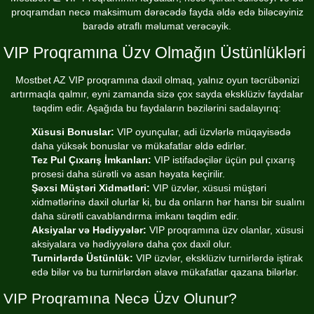
proqramdan necə maksimum dərəcədə fayda əldə edə biləcəyiniz
barədə ətraflı məlumat verəcəyik.
VIP Proqramına Üzv Olmağın Üstünlükləri
Mostbet AZ VIP proqramına daxil olmaq, yalnız oyun təcrübənizi
artırmaqla qalmır, eyni zamanda sizə çox sayda eksklüziv faydalar
təqdim edir. Aşağıda bu faydaların bəzilərini sadalayırıq:
Xüsusi Bonuslar:
VIP oyunçular, adi üzvlərlə müqayisədə
daha yüksək bonuslar və mükafatlar əldə edirlər.
Tez Pul Çıxarış İmkanları:
VIP istifadəçilər üçün pul çıxarış
prosesi daha sürətli və asan həyata keçirilir.
Şəxsi Müştəri Xidmətləri:
VIP üzvlər, xüsusi müştəri
xidmətlərinə daxil olurlar ki, bu da onların hər hansı bir sualını
daha sürətli cavablandırma imkanı təqdim edir.
Aksiyalar və Hədiyyələr:
VIP proqramına üzv olanlar, xüsusi
aksiyalara və hədiyyələrə daha çox daxil olur.
Turnirlərdə Üstünlük:
VIP üzvlər, eksklüziv turnirlərdə iştirak
edə bilər və bu turnirlərdən əlavə mükafatlar qazana bilərlər.
VIP Proqramına Necə Üzv Olunur?