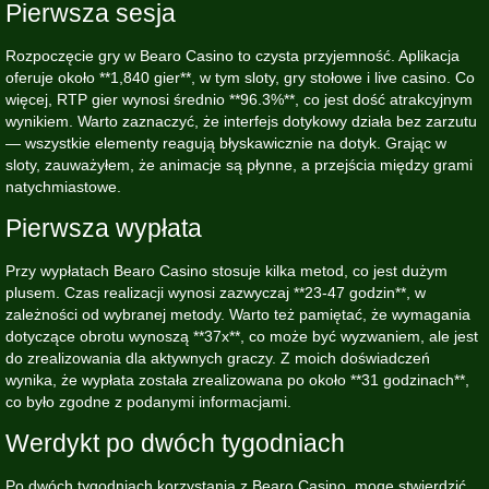
Pierwsza sesja
Rozpoczęcie gry w Bearo Casino to czysta przyjemność. Aplikacja
oferuje około **1,840 gier**, w tym sloty, gry stołowe i live casino. Co
więcej, RTP gier wynosi średnio **96.3%**, co jest dość atrakcyjnym
wynikiem. Warto zaznaczyć, że interfejs dotykowy działa bez zarzutu
— wszystkie elementy reagują błyskawicznie na dotyk. Grając w
sloty, zauważyłem, że animacje są płynne, a przejścia między grami
natychmiastowe.
Pierwsza wypłata
Przy wypłatach Bearo Casino stosuje kilka metod, co jest dużym
plusem. Czas realizacji wynosi zazwyczaj **23-47 godzin**, w
zależności od wybranej metody. Warto też pamiętać, że wymagania
dotyczące obrotu wynoszą **37x**, co może być wyzwaniem, ale jest
do zrealizowania dla aktywnych graczy. Z moich doświadczeń
wynika, że wypłata została zrealizowana po około **31 godzinach**,
co było zgodne z podanymi informacjami.
Werdykt po dwóch tygodniach
Po dwóch tygodniach korzystania z Bearo Casino, mogę stwierdzić,